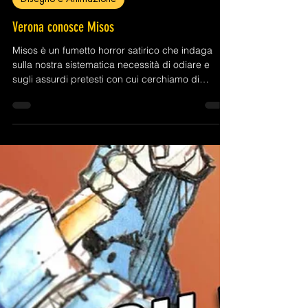
8 apr
Tempo di lettura: 2 min
Disegno e Animazione
Verona conosce Misos
Misos è un fumetto horror satirico che indaga
sulla nostra sistematica necessità di odiare e
sugli assurdi pretesti con cui cerchiamo di
legittimare la nostra fame di violenza.