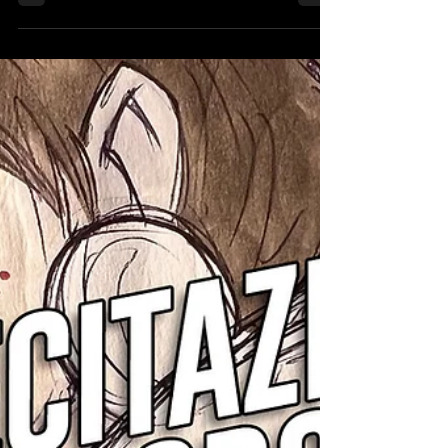
Borderlands 4
Nemmeno i colossi alla Call of Duty, Fallout, o
Battlefield – a parer mio – reggono al confronto
con la mitologica serie della Gearbox.