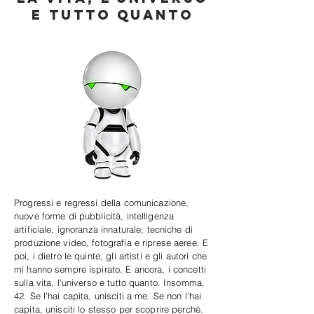
e tutto quanto
Progressi e regressi della comunicazione,
nuove forme di pubblicità, intelligenza
artificiale, ignoranza innaturale, tecniche di
produzione video, fotografia e riprese aeree. E
poi, i dietro le quinte, gli artisti e gli autori che
mi hanno sempre ispirato. E ancora, i concetti
sulla vita, l'universo e tutto quanto. Insomma,
42. Se l'hai capita, unisciti a me. Se non l'hai
capita, unisciti lo stesso per scoprire perché.