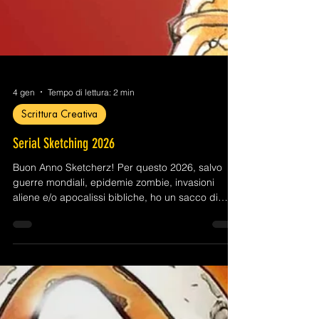
4 gen
Tempo di lettura: 2 min
Scrittura Creativa
Serial Sketching 2026
Buon Anno Sketcherz! Per questo 2026, salvo
guerre mondiali, epidemie zombie, invasioni
aliene e/o apocalissi bibliche, ho un sacco di
buoni propositi. 😇