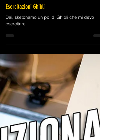
19 nov 2025
Tempo di lettura: 4 min
Libri e Autori
Esercitazioni Ghibli
Dai, sketchamo un po’ di Ghibli che mi devo
esercitare.