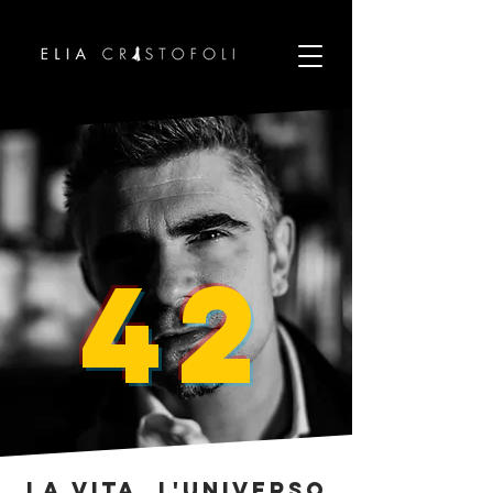
42
La vita, l'universo