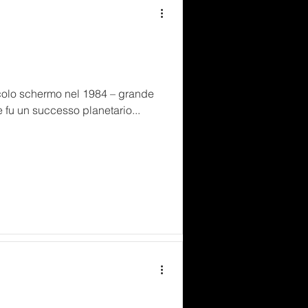
ccolo schermo nel 1984 – grande
e fu un successo planetario...