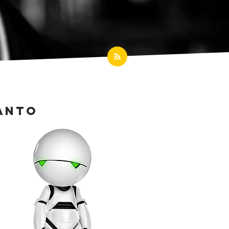
uanto