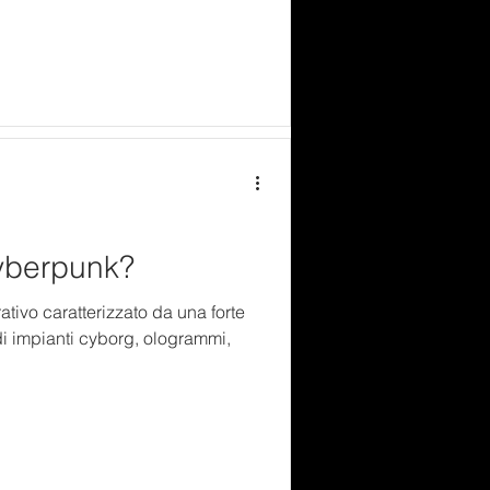
yberpunk?
tivo caratterizzato da una forte
di impianti cyborg, ologrammi,