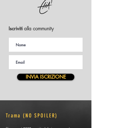
alla community
Iscriviti
INVIA ISCRIZIONE
Trama (NO SPOILER)