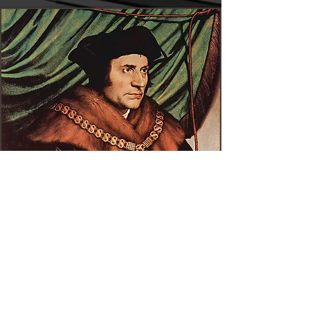
— ANEDDOTO —