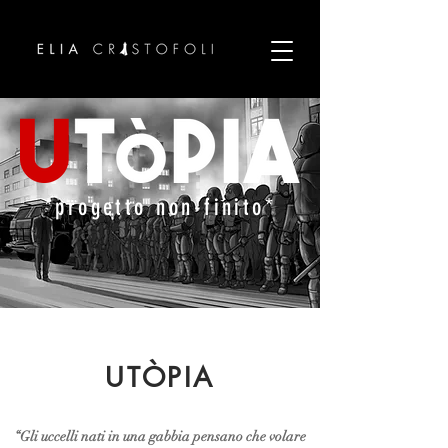
*progetto non-finito*
UTÒPIA
“Gli uccelli nati in una gabbia pensano che volare