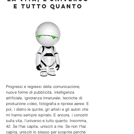
e tutto quanto
Progressi e regressi della comunicazione,
nuove forme di pubblicità, intelligenza
artificiale, ignoranza innaturale, tecniche di
produzione video, fotografia e riprese aeree. E
poi, i dietro le quinte, gli artisti e gli autori che
mi hanno sempre ispirato. E ancora, i concetti
sulla vita, l'universo e tutto quanto. Insomma,
42. Se l'hai capita, unisciti a me. Se non l'hai
capita, unisciti lo stesso per scoprire perché.