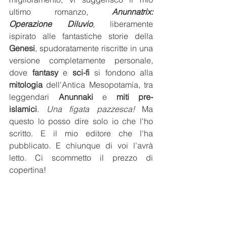
ultimo romanzo, 
Anunnatrix: 
Operazione Diluvio
, liberamente 
ispirato alle fantastiche storie della 
Genesi
, spudoratamente riscritte in una 
versione completamente personale, 
dove 
fantasy
 e 
sci-fi
 si fondono alla 
mitologia
 dell'Antica Mesopotamia, tra 
leggendari 
Anunnaki
 e 
miti pre-
islamici
.
 Una figata pazzesca!
 Ma 
questo lo posso dire solo io che l'ho 
scritto. E il mio editore che l'ha 
pubblicato. E chiunque di voi l'avrà 
letto. Ci scommetto il prezzo di 
copertina!