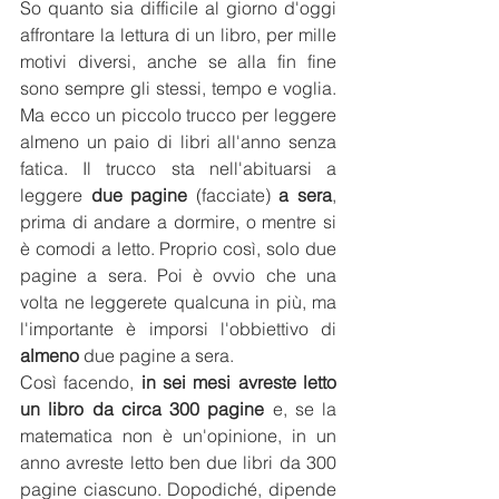
So quanto sia difficile al giorno d'oggi 
affrontare la lettura di un libro, per mille 
motivi diversi, anche se alla fin fine 
sono sempre gli stessi, tempo e voglia. 
Ma ecco un piccolo trucco per leggere 
almeno un paio di libri all'anno senza 
fatica. Il trucco sta nell'abituarsi a 
leggere 
due pagine
 (facciate) 
a sera
, 
prima di andare a dormire, o mentre si 
è comodi a letto. Proprio così, solo due 
pagine a sera. Poi è ovvio che una 
volta ne leggerete qualcuna in più, ma 
l'importante è imporsi l'obbiettivo di 
almeno
 due pagine a sera. 
Così facendo, 
in sei mesi avreste letto 
un libro da circa 300 pagine
 e, se la 
matematica non è un'opinione, in un 
anno avreste letto ben due libri da 300 
pagine ciascuno. Dopodiché, dipende 