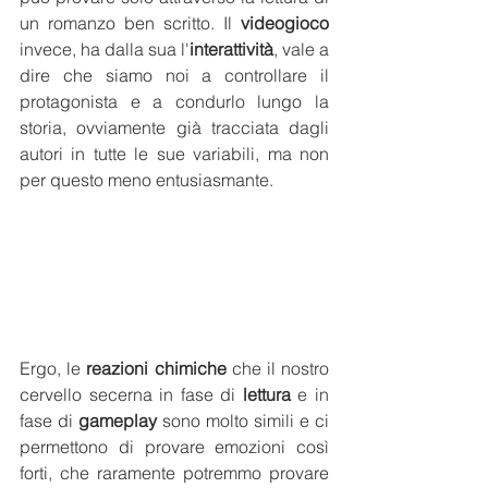
un romanzo ben scritto. Il 
videogioco
invece, ha dalla sua l'
interattività
, vale a 
dire che siamo noi a controllare il 
protagonista e a condurlo lungo la 
storia, ovviamente già tracciata dagli 
autori in tutte le sue variabili, ma non 
per questo meno entusiasmante. 
Ergo, le 
reazioni chimiche
 che il nostro 
cervello secerna in fase di 
lettura
 e in 
fase di 
gameplay
 sono molto simili e ci 
permettono di provare emozioni così 
forti, che raramente potremmo provare 