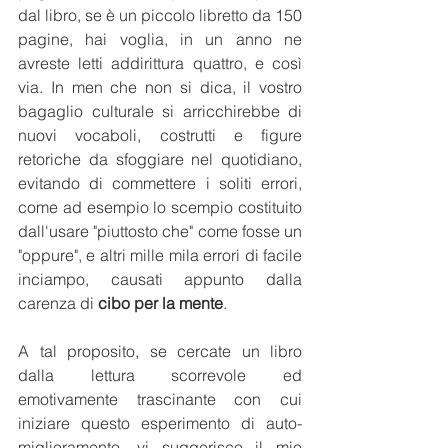
dal libro, se è un piccolo libretto da 150 
pagine, hai voglia, in un anno ne 
avreste letti addirittura quattro, e così 
via. In men che non si dica, il vostro 
bagaglio culturale si arricchirebbe di 
nuovi vocaboli, costrutti e figure 
retoriche da sfoggiare nel quotidiano, 
evitando di commettere i soliti errori, 
come ad esempio lo scempio costituito 
dall'usare "piuttosto che" come fosse un 
"oppure", e altri mille mila errori di facile 
inciampo, causati appunto dalla 
carenza di 
cibo per la mente
. 
A tal proposito, se cercate un libro 
dalla lettura scorrevole ed 
emotivamente trascinante con cui 
iniziare questo esperimento di auto-
miglioramento, vi suggerisco il mio 