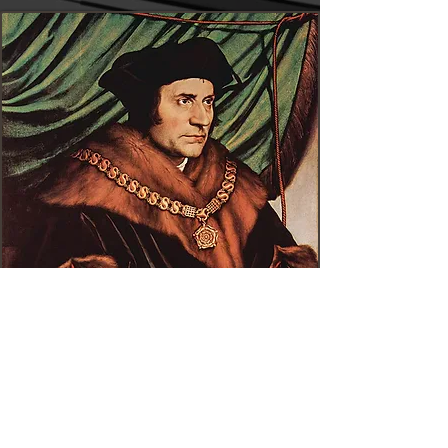
— ANEDDOTO —