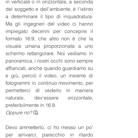
in verticale o in orizzontale, a seconda 
del soggetto e dell'ambiente, è l'istinto 
a determinare il tipo di inquadratura. 
Ma gli ingegneri del video ci hanno 
impiegato decenni per concepire il 
formato 16:9, che altro non è che la 
visuale umana proporzionata a uno 
schermo rettangolare. Noi vediamo in 
panoramica, i nostri occhi sono sempre 
affiancati, anche quando guardiamo su 
e giù, perciò il video, un insieme di 
fotogrammi in continuo movimento, per 
permetterci di vederlo in maniera 
naturale, dev'essere orizzontale, 
preferibilmente in 16:9.
Oppure no?
 🤔
Devo ammetterlo, ci ho messo un po' 
per arrivarci, parecchio in ritardo 