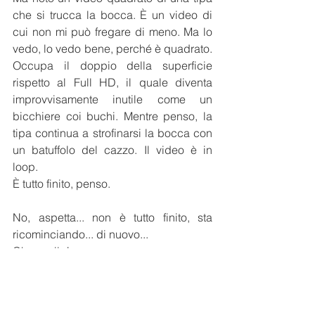
che si trucca la bocca. È un video di 
cui non mi può fregare di meno. Ma lo 
vedo, lo vedo bene, perché è quadrato. 
Occupa il doppio della superficie 
rispetto al Full HD, il quale diventa 
improvvisamente inutile come un 
bicchiere coi buchi. Mentre penso, la 
tipa continua a strofinarsi la bocca con 
un batuffolo del cazzo. Il video è in 
loop.
È tutto finito, penso.
No, aspetta... non è tutto finito, sta 
ricominciando... di nuovo...
Cheppalle!
Quindi?