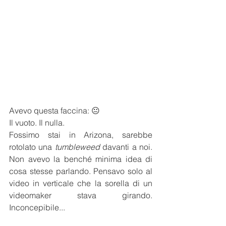
Avevo questa faccina: 😐
Il vuoto. Il nulla.
Fossimo stai in Arizona, sarebbe 
rotolato una 
tumbleweed
 davanti a noi. 
Non avevo la benché minima idea di 
cosa stesse parlando. Pensavo solo al 
video in verticale che la sorella di un 
videomaker stava girando. 
Inconcepibile...