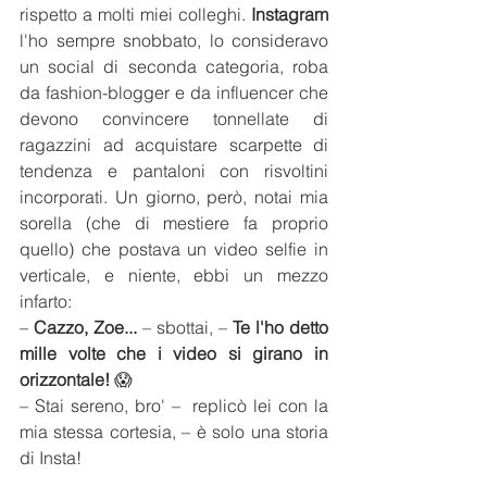
rispetto a molti miei colleghi. 
Instagram
l'ho sempre snobbato, lo consideravo 
un social di seconda categoria, roba 
da fashion-blogger e da influencer che 
devono convincere tonnellate di 
ragazzini ad acquistare scarpette di 
tendenza e pantaloni con risvoltini 
incorporati. Un giorno, però, notai mia 
sorella (che di mestiere fa proprio 
quello) che postava un video selfie in 
verticale, e niente, ebbi un mezzo 
infarto:
– 
Cazzo, Zoe...
 – sbottai, – 
Te l'ho detto 
mille volte che i video si girano in 
orizzontale!
 😱
– Stai sereno, bro' –  replicò lei con la 
mia stessa cortesia, – è solo una storia 
di Insta!