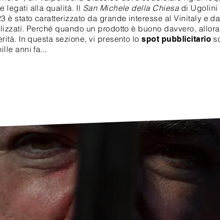
legati alla qualità. Il
San Michele della Chiesa
di Ugolini l
3 è stato caratterizzato da grande interesse al Vinitaly e da
alizzati. Perché quando un prodotto è buono davvero, allora
rità. In questa sezione, vi presento lo
sc
spot pubblicitario
lle anni fa...