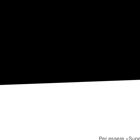
Per essere «Super