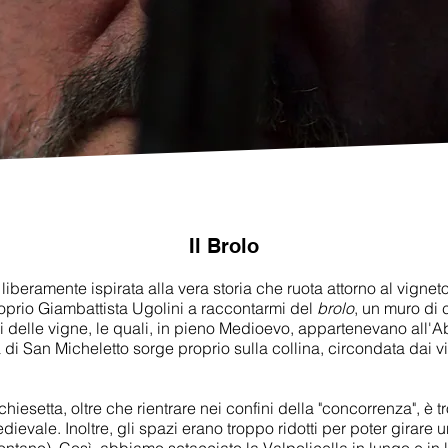
Il Brolo
 liberamente ispirata alla
vera storia
che ruota attorno al vigneto
roprio
Giambattista Ugolini
a raccontarmi del
brolo
, un muro di 
i delle vigne, le quali, in pieno Medioevo, appartenevano all'
a di San Micheletto sorge proprio sulla collina, circondata dai v
 chiesetta, oltre che rientrare nei confini della "concorrenza", è tr
ievale. Inoltre, gli spazi erano troppo ridotti per poter girare 