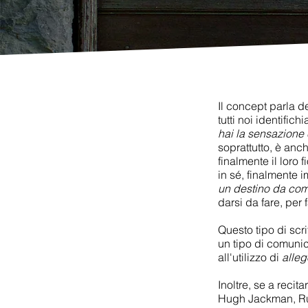
Il
concept
parla de
tutti noi identific
hai la sensazione c
soprattutto, è an
finalmente il loro 
in sé, finalmente 
un destino da co
darsi da fare, per
Questo tipo di scri
un tipo di comunica
all'utilizzo di
alleg
Inoltre, se a recit
Hugh Jackman, Russ