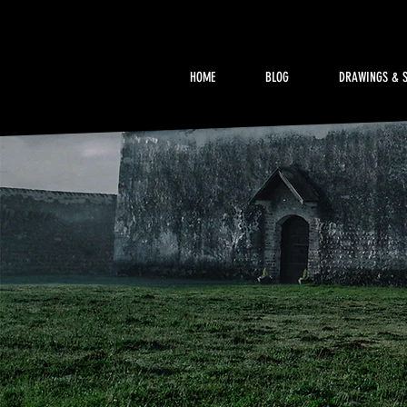
HOME
BLOG
DRAWINGS & 