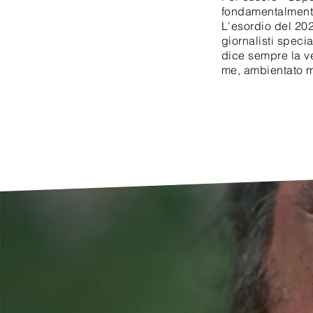
fondamentalmente 
L'esordio del 202
giornalisti speci
dice sempre la ve
me, ambientato mi