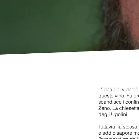
L'idea del video è
questo vino. Fu p
scandisce i confin
Zeno
. La chiesett
degli Ugolini.
Tuttavia, la stessa
e addio sapore med