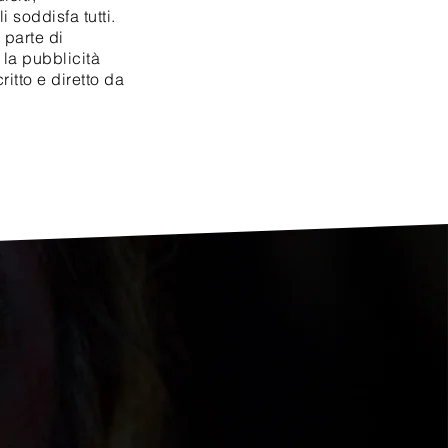
i soddisfa tutti.
 parte di
 la pubblicità
ritto e diretto da