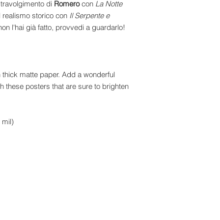
 stravolgimento di
Romero
con
La Notte
al realismo storico con
Il Serpente e
non l'hai già fatto, provvedi a guardarlo!
thick matte paper. Add a wonderful
h these posters that are sure to brighten
 mil)