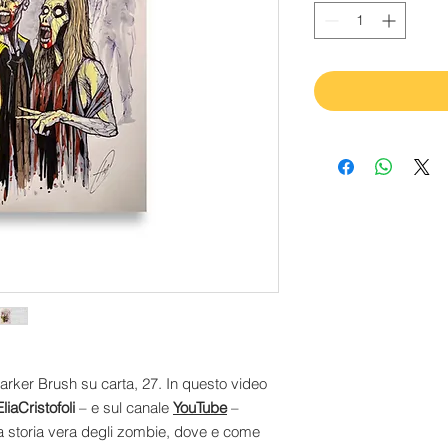
arker Brush su carta, 27. In questo video
liaCristofoli
– e sul canale
YouTube
–
la storia vera degli zombie, dove e come