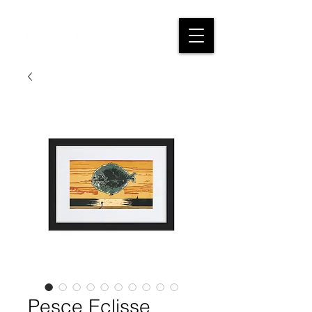
Pesce Eclisse