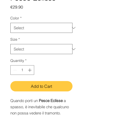
Price
€29.90
Color
*
Size
*
Quantity
*
Add to Cart
Quando porti un
Pesce Eclisse
a
spasso, è inevitabile che qualcuno
non possa vedere il tramonto.