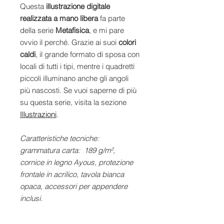
Questa
illustrazione digitale
realizzata a mano libera
fa parte
della serie
Metafisica
, e mi pare
ovvio il perché. Grazie ai suoi
colori
caldi
, il grande formato di sposa con
locali di tutti i tipi, mentre i quadretti
piccoli illuminano anche gli angoli
più nascosti. Se vuoi saperne di più
su questa serie, visita la sezione
Illustrazioni
.
Caratteristiche tecniche:
grammatura carta: 189 g/m²,
cornice in legno Ayous, protezione
frontale in acrilico, tavola bianca
opaca, accessori per appendere
inclusi.