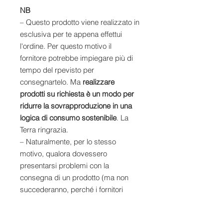
NB
– Questo prodotto viene realizzato in
esclusiva per te appena effettui
l'ordine. Per questo motivo il
fornitore potrebbe impiegare più di
tempo del rpevisto per
consegnartelo. Ma
realizzare
prodotti su richiesta è un modo per
ridurre la sovrapproduzione in una
logica di consumo sostenibile
. La
Terra ringrazia.
– Naturalmente, per lo stesso
motivo, qualora dovessero
presentarsi problemi con la
consegna di un prodotto (ma non
succederanno, perché i fornitori
sono innumerevoli), cercheremo di
risolverlo insieme con gli strumenti