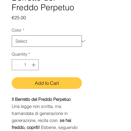
Freddo Perpetuo
Price
€25.00
Color
*
Quantity
*
Add to Cart
Il Berretto del Freddo Perpetuo
Una legge non scritta, ma
tramandata di generazione in
generazione, recita così:
se hai
freddo, copriti!
Ebbene, seguendo