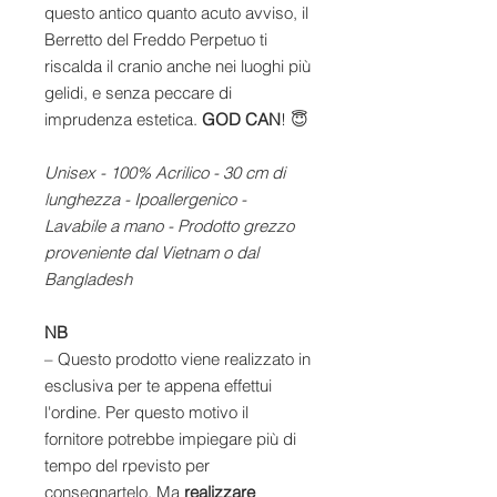
questo antico quanto acuto avviso, il
Berretto del Freddo Perpetuo ti
riscalda il cranio anche nei luoghi più
gelidi, e senza peccare di
imprudenza estetica.
GOD CAN
! 😇
Unisex - 100% Acrilico - 30 cm di
lunghezza - Ipoallergenico -
Lavabile a mano - Prodotto grezzo
proveniente dal Vietnam o dal
Bangladesh
NB
– Questo prodotto viene realizzato in
esclusiva per te appena effettui
l'ordine. Per questo motivo il
fornitore potrebbe impiegare più di
tempo del rpevisto per
consegnartelo. Ma
realizzare