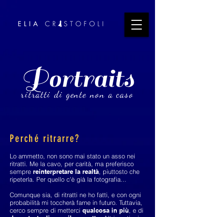
Portraits
ritratti di gente non a caso
Perché ritrarre?
Lo ammetto, non sono mai stato un asso nei
ritratti. Me la cavo, per carità, ma preferisco
sempre
reinterpretare la realtà
, piuttosto che
ripeterla. Per quello c'è già la fotografia...
Comunque sia, di ritratti ne ho fatti, e con ogni
probabilità mi toccherà farne in futuro. Tuttavia,
cerco sempre di metterci
qualcosa in più
, e di