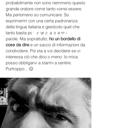
probabilmente non sono nemmeno questo
grande oratore come tanto vorrei essere.
Ma perlomeno so comunicare. So
esprimermi con una ce
rta padronanza
della lingua italiana e gesticolo quel che
Podcast
tanto basta per enfatizzare le mie
parole. Ma soprattutto,
ho un bordello di
cose da dire
e un sacco di informazioni da
condividere. Poi sta a voi decidere se vi
interessa ciò che dico o meno. Io mica
posso obbligarvi a starmi a sentire.
Purtroppo... 😑