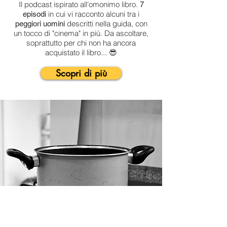
Il podcast ispirato all'omonimo libro.
7
in cui vi racconto alcuni tra i
episodi
descritti nella guida, con
peggiori uomini
un tocco di "cinema" in più. Da ascoltare,
soprattutto per chi non ha ancora
acquistato il libro... 😎
Scopri di più