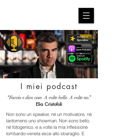
I miei podcast
“Faccio e dico cose. A volte belle. A volte no.”
Elia Cristofoli
Non sono un speaker, né un motivatore, né
tantomeno uno showman. Non sono bello,
né fotogenico, e a volte la mia inflessione
lombardo-veneta esce allo sbaraglio. E