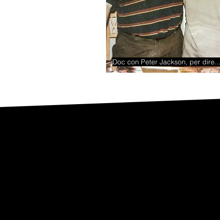
Doc con Peter Jackson, per dire..