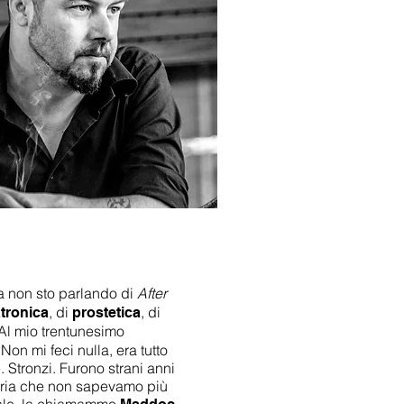
 non sto parlando di
After
, di
, di
tronica
prostetica
 Al mio trentunesimo
Non mi feci nulla, era tutto
. Stronzi. Furono strani anni
l'aria che non sapevamo più