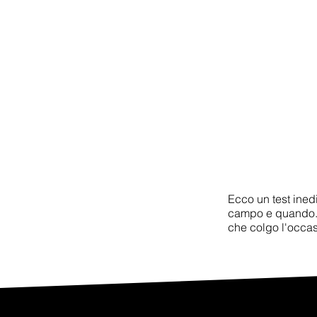
Ecco un test inedi
campo e quando. I
che colgo l'occasi