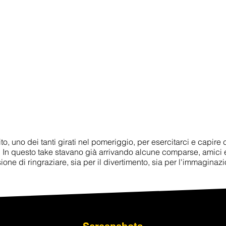
to, uno dei tanti girati nel pomeriggio, per esercitarci e capire 
n questo take stavano già arrivando alcune comparse, amici e
one di ringraziare, sia per il divertimento, sia per l'immaginazi