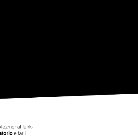
lezmer al funk-
e farli
atorio