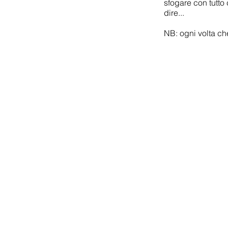
sfogare con tutto 
dire...
NB: ogni volta che