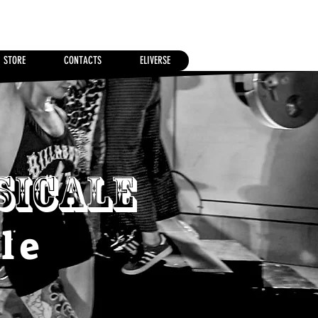
STORE
CONTACTS
ELIVERSE
sicale
le