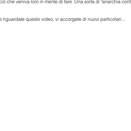
ciò che veniva loro in mente di fare. Una sorta di "anarchia contr
 riguardate questo video, vi accorgete di nuovi particolari...