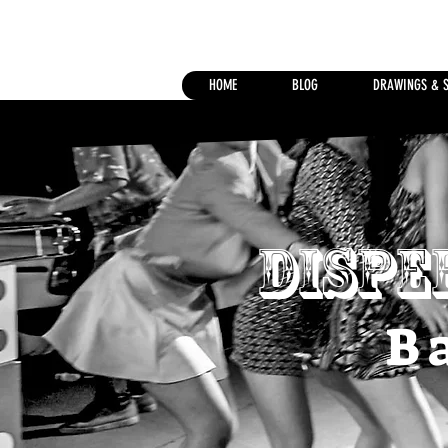
HOME
BLOG
DRAWINGS & 
Dispe
B