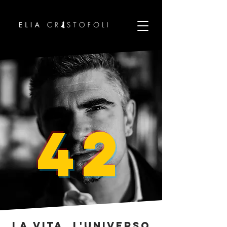
42
La vita, l'universo