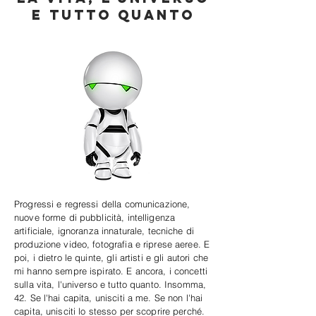
e tutto quanto
Progressi e regressi della comunicazione,
nuove forme di pubblicità, intelligenza
artificiale, ignoranza innaturale, tecniche di
produzione video, fotografia e riprese aeree. E
poi, i dietro le quinte, gli artisti e gli autori che
mi hanno sempre ispirato. E ancora, i concetti
sulla vita, l'universo e tutto quanto. Insomma,
42. Se l'hai capita, unisciti a me. Se non l'hai
capita, unisciti lo stesso per scoprire perché.