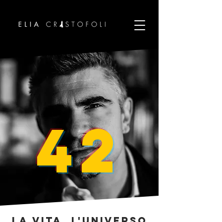
42
La vita, l'universo