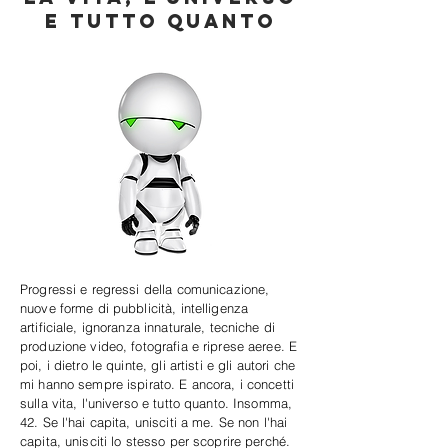
e tutto quanto
Progressi e regressi della comunicazione,
nuove forme di pubblicità, intelligenza
artificiale, ignoranza innaturale, tecniche di
produzione video, fotografia e riprese aeree. E
poi, i dietro le quinte, gli artisti e gli autori che
mi hanno sempre ispirato. E ancora, i concetti
sulla vita, l'universo e tutto quanto. Insomma,
42. Se l'hai capita, unisciti a me. Se non l'hai
capita, unisciti lo stesso per scoprire perché.