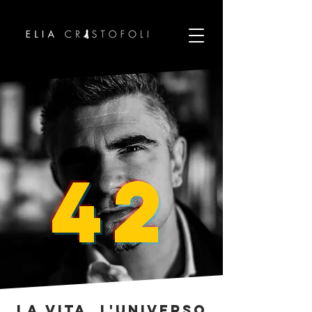
42
La vita, l'universo