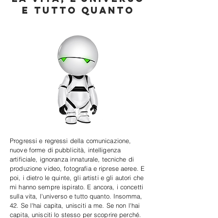
e tutto quanto
Progressi e regressi della comunicazione,
nuove forme di pubblicità, intelligenza
artificiale, ignoranza innaturale, tecniche di
produzione video, fotografia e riprese aeree. E
poi, i dietro le quinte, gli artisti e gli autori che
mi hanno sempre ispirato. E ancora, i concetti
sulla vita, l'universo e tutto quanto. Insomma,
42. Se l'hai capita, unisciti a me. Se non l'hai
capita, unisciti lo stesso per scoprire perché.