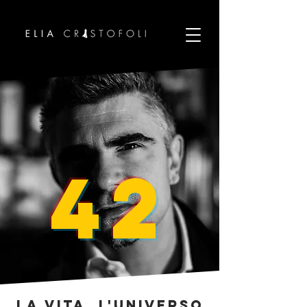
42
La vita, l'universo