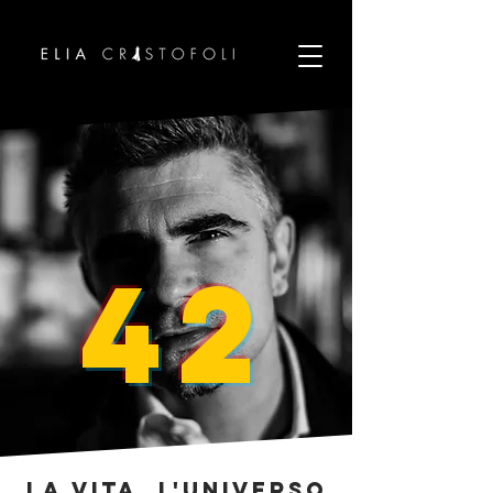
42
La vita, l'universo