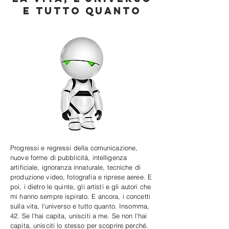
e tutto quanto
Progressi e regressi della comunicazione,
nuove forme di pubblicità, intelligenza
artificiale, ignoranza innaturale, tecniche di
produzione video, fotografia e riprese aeree. E
poi, i dietro le quinte, gli artisti e gli autori che
mi hanno sempre ispirato. E ancora, i concetti
sulla vita, l'universo e tutto quanto. Insomma,
42. Se l'hai capita, unisciti a me. Se non l'hai
capita, unisciti lo stesso per scoprire perché.