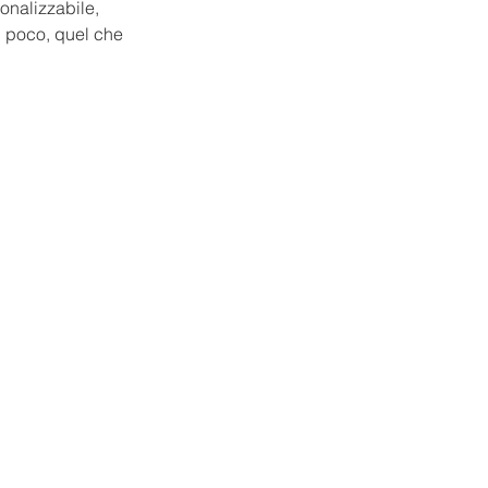
onalizzabile, 
ai poco, quel che 