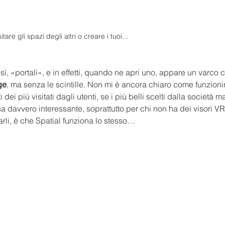
sitare gli spazi degli altri o creare i tuoi...
, «portali», e in effetti, quando ne apri uno, appare un varco ci
ge
, ma senza le scintille. Non mi è ancora chiaro come funzioni
ti dei più visitati dagli utenti, se i più belli scelti dalla società m
sa davvero interessante, soprattutto per chi non ha dei visori V
rli, è che Spatial funziona lo stesso…