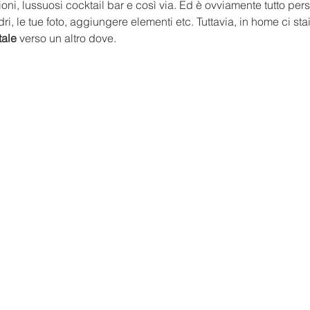
ioni, lussuosi cocktail bar e così via. Ed è ovviamente tutto pers
dri, le tue foto, aggiungere elementi etc. Tuttavia, in home ci st
tale
 verso un altro dove.