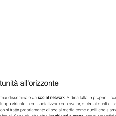
nità all'orizzonte
ormai disseminato da 
social network
. A dirla tutta, è proprio il c
uogo virtuale in cui socializzare con avatar, dietro ai quali ci
, non si tratta propriamente di social media come quelli che siamo