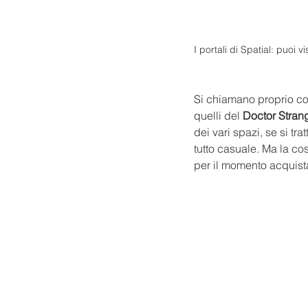
I portali di Spatial: puoi vi
Si chiamano proprio così
quelli del 
Doctor Stran
dei vari spazi, se si trat
tutto casuale. Ma la co
per il momento acquista