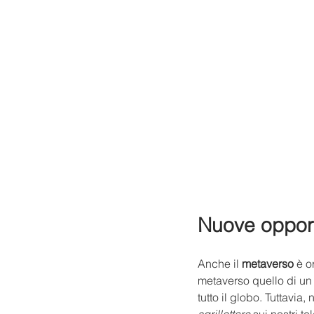
Nuove opportu
Anche il 
metaverso
 è 
metaverso quello di un l
tutto il globo. Tuttavia