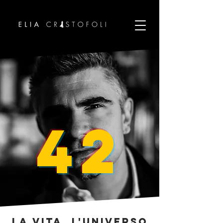
42
La vita, l'universo