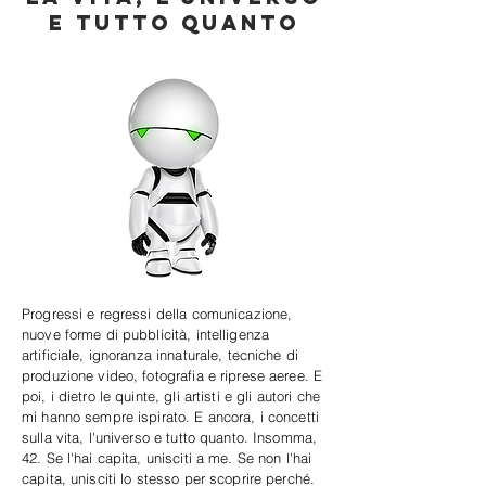
e tutto quanto
Progressi e regressi della comunicazione,
nuove forme di pubblicità, intelligenza
artificiale, ignoranza innaturale, tecniche di
produzione video, fotografia e riprese aeree. E
poi, i dietro le quinte, gli artisti e gli autori che
mi hanno sempre ispirato. E ancora, i concetti
sulla vita, l'universo e tutto quanto. Insomma,
42. Se l'hai capita, unisciti a me. Se non l'hai
capita, unisciti lo stesso per scoprire perché.