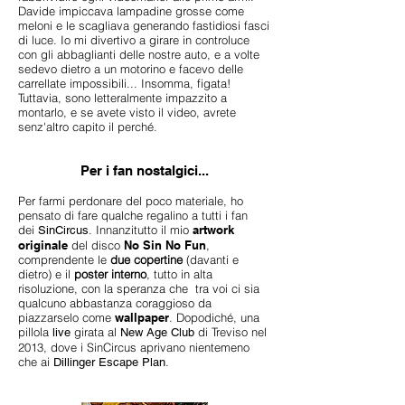
Davide impiccava lampadine grosse come
meloni e le scagliava generando fastidiosi fasci
di luce. Io mi divertivo a girare in controluce
con gli abbaglianti delle nostre auto, e a volte
sedevo dietro a un motorino e facevo delle
carrellate impossibili... Insomma, figata!
Tuttavia, sono letteralmente impazzito a
montarlo, e se avete visto il video, avrete
senz'altro capito il perché.
Per i fan nostalgici...
Per farmi perdonare del poco materiale, ho
pensato di fare qualche regalino a tutti i fan
dei
. Innanzitutto il mio
artwork
SinCircus
originale
del disco
No Sin No Fun
,
comprendente le
due copertine
(davanti e
dietro) e il
poster interno
, tutto in alta
risoluzione, con la speranza che tra voi ci sia
qualcuno abbastanza coraggioso da
piazzarselo come
wallpaper
. Dopodiché, una
pillola
girata al
di Treviso nel
live
New Age Club
2013, dove i SinCircus aprivano nientemeno
che ai
.
Dillinger Escape Plan