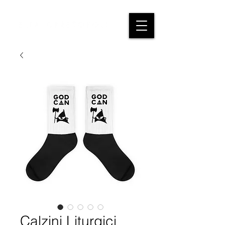
Calzini Liturgici