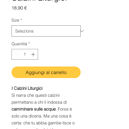
Prezzo
18,90 €
Size
*
Quantità
*
Aggiungi al carrello
I Calzini Liturgici
Si narra che questi calzini
permettano a chi li indossa di
camminare sulle acque
. Forse è
solo una diceria. Ma una cosa è
certa: che tu abbia gambe lisce o