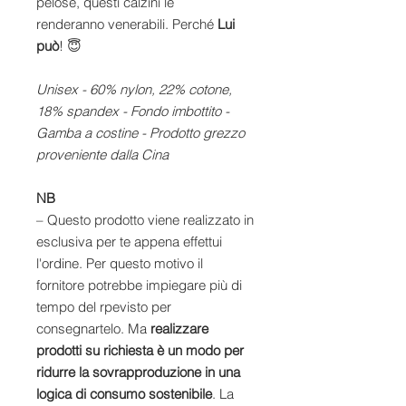
pelose, questi calzini le
renderanno venerabili. Perché
Lui
può
! 😇
Unisex - 60% nylon, 22% cotone,
18% spandex - Fondo imbottito -
Gamba a costine - Prodotto grezzo
proveniente dalla Cina
NB
– Questo prodotto viene realizzato in
esclusiva per te appena effettui
l'ordine. Per questo motivo il
fornitore potrebbe impiegare più di
tempo del rpevisto per
consegnartelo. Ma
realizzare
prodotti su richiesta è un modo per
ridurre la sovrapproduzione in una
logica di consumo sostenibile
. La