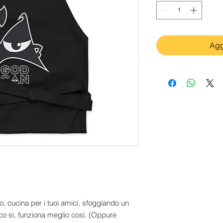
Agg
, cucina per i tuoi amici, sfoggiando un
o sì, funziona meglio così. (Oppure