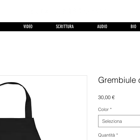
VIDEO
SCRITTURA
AUDIO
BIO
Grembiule 
Prezzo
30,00 €
Color
*
Seleziona
Quantità
*