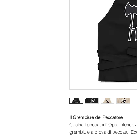
Il Grembiule del Peccatore
Cucina i peccatori! Ops, intendevo
grembiule a prova di peccato. Ecc