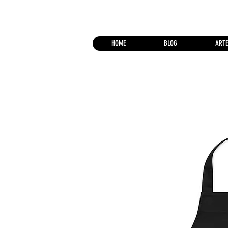
HOME
BLOG
ARTE