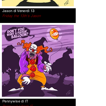
Jason di Venerdì 13
Friday the 13th's Jason
Pennywise di IT