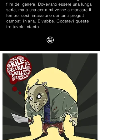
film del genere. Dovevano essere una lunga
serie, ma a una certa mi venne a mancare il
tempo, così rimase uno dei tanti progetti
campati in aria. E vabbé. Godetevi queste
tre tavole intanto.
🤪